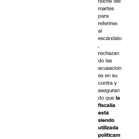
noche del
martes
para
referirse
al
escándalo
,
rechazan
do las
acusacion
es en su
contra y
aseguran
do que
la
fiscalía
está
siendo
utilizada
políticam