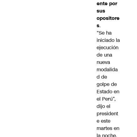
ente por
sus
opositore
s
.
“Se ha
iniciado la
ejecución
de una
nueva
modalida
d de
golpe de
Estado en
el Perú”,
dijo el
president
e este
martes en
la noche.