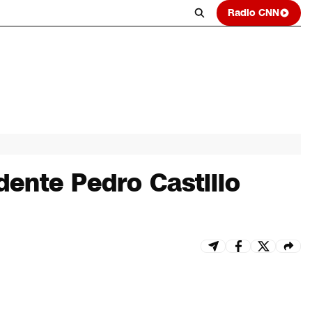
Radio CNN
dente Pedro Castillo