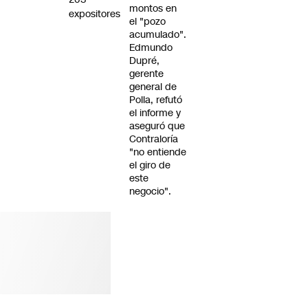
montos en
expositores
el "pozo
acumulado".
Edmundo
Dupré,
gerente
general de
Polla, refutó
el informe y
aseguró que
Contraloría
"no entiende
el giro de
este
negocio".