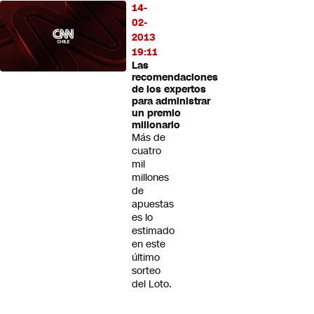
14-
02-
2013
19:11
Las
recomendaciones
de los expertos
para administrar
un premio
millonario
Más de
cuatro
mil
millones
de
apuestas
es lo
estimado
en este
último
sorteo
del Loto.