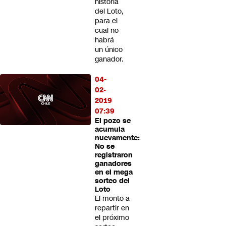
historia
del Loto,
para el
cual no
habrá
un único
ganador.
04-
02-
2019
07:39
El pozo se
acumula
nuevamente:
No se
registraron
ganadores
en el mega
sorteo del
Loto
El monto a
repartir en
el próximo