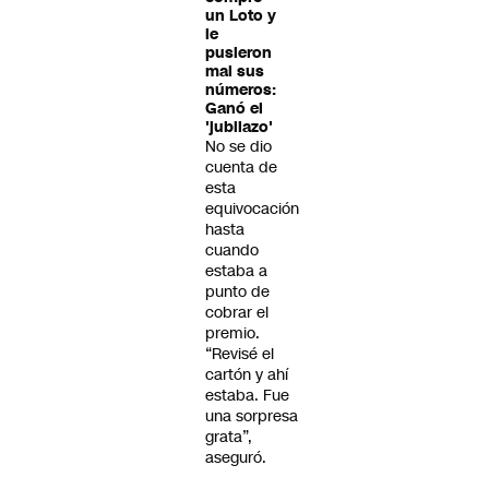
un Loto y
le
pusieron
mal sus
números:
Ganó el
'jubilazo'
No se dio
cuenta de
esta
equivocación
hasta
cuando
estaba a
punto de
cobrar el
premio.
“Revisé el
cartón y ahí
estaba. Fue
una sorpresa
grata”,
aseguró.