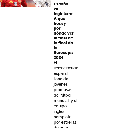
España
vs.
Inglaterra:
A qué
hora y
por
dónde ver
la final de
la final de
la
Eurocopa
2024
El
seleccionado
español,
lleno de
jóvenes
promesas
del fútbol
mundial, y el
equipo
inglés,
completo
por estrellas
de gran