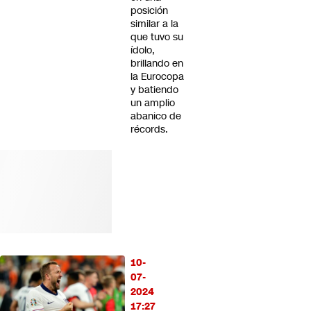
posición
similar a la
que tuvo su
ídolo,
brillando en
la Eurocopa
y batiendo
un amplio
abanico de
récords.
10-
07-
2024
17:27