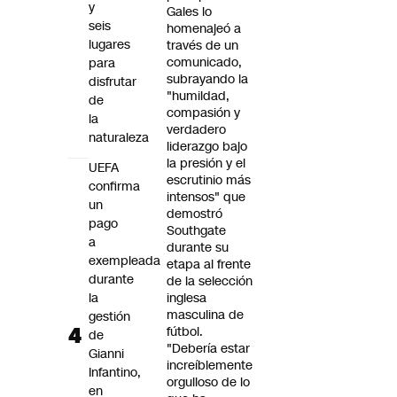
y
Gales lo
seis
homenajeó a
lugares
través de un
comunicado,
para
subrayando la
disfrutar
"humildad,
de
compasión y
la
verdadero
naturaleza
liderazgo bajo
la presión y el
UEFA
escrutinio más
confirma
intensos" que
un
demostró
pago
Southgate
a
durante su
exempleada
etapa al frente
durante
de la selección
la
inglesa
masculina de
gestión
fútbol.
de
"Debería estar
Gianni
increíblemente
Infantino,
orgulloso de lo
en