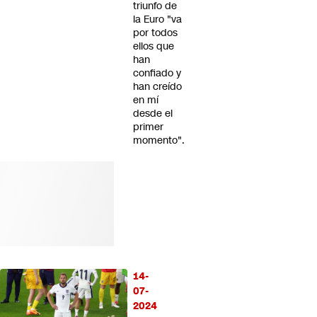
triunfo de
la Euro "va
por todos
ellos que
han
confiado y
han creído
en mí
desde el
primer
momento".
14-
07-
2024