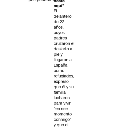
hasta
aquí"
El
delantero
de 22
años,
cuyos
padres
cruzaron el
desierto a
pie y
llegaron a
España
como
refugiados,
expresó
que él y su
familia
lucharon
para vivir
"en ese
momento
conmigo",
y que el