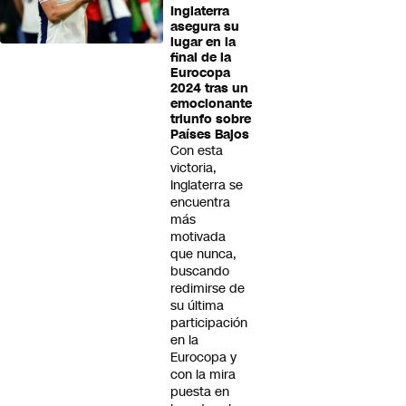
Inglaterra
asegura su
lugar en la
final de la
Eurocopa
2024 tras un
emocionante
triunfo sobre
Países Bajos
Con esta
victoria,
Inglaterra se
encuentra
más
motivada
que nunca,
buscando
redimirse de
su última
participación
en la
Eurocopa y
con la mira
puesta en