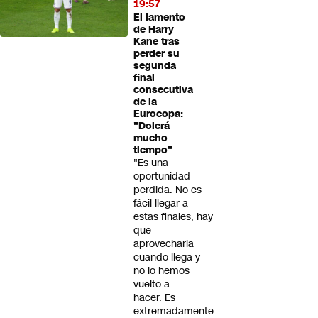
19:57
El lamento
de Harry
Kane tras
perder su
segunda
final
consecutiva
de la
Eurocopa:
"Dolerá
mucho
tiempo"
"Es una
oportunidad
perdida. No es
fácil llegar a
estas finales, hay
que
aprovecharla
cuando llega y
no lo hemos
vuelto a
hacer. Es
extremadamente