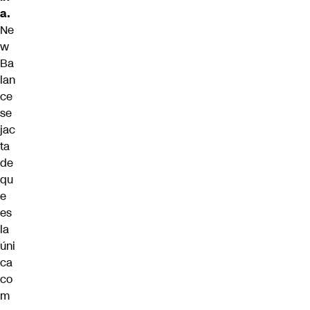
a.
Ne
w
Ba
lan
ce
se
jac
ta
de
qu
e
es
la
úni
ca
co
m