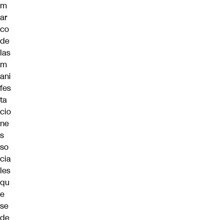
m
ar
co
de
las
m
ani
fes
ta
cio
ne
s
so
cia
les
qu
e
se
de