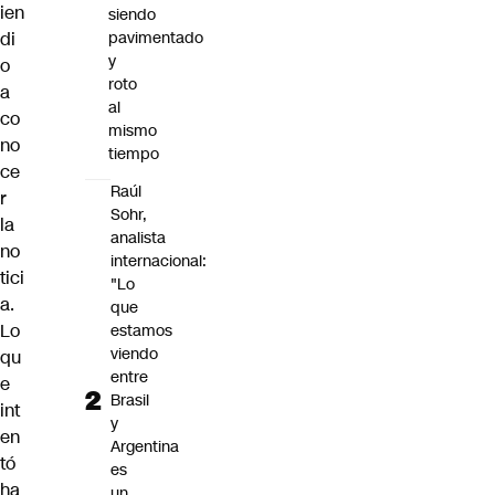
ien
siendo
di
pavimentado
y
o
roto
a
al
co
mismo
no
tiempo
ce
Raúl
r
Sohr,
la
analista
no
internacional:
tici
"Lo
a.
que
Lo
estamos
viendo
qu
entre
e
Brasil
int
y
en
Argentina
tó
es
ha
un