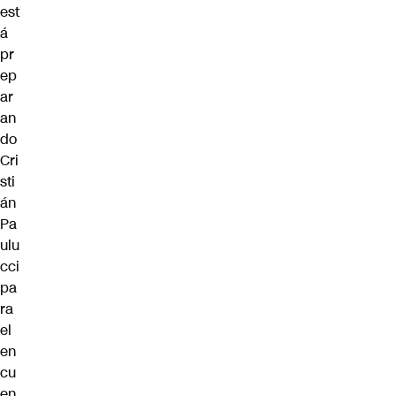
est
á
pr
ep
ar
an
do
Cri
sti
án
Pa
ulu
cci
pa
ra
el
en
cu
en