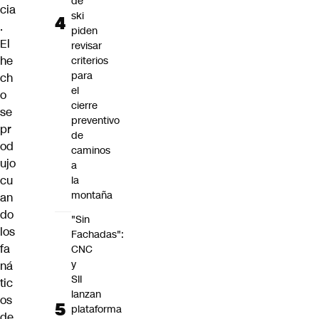
de
cia
ski
.
piden
El
revisar
he
criterios
para
ch
el
o
cierre
se
preventivo
pr
de
od
caminos
ujo
a
cu
la
montaña
an
do
"Sin
los
Fachadas":
fa
CNC
y
ná
SII
tic
lanzan
os
plataforma
de