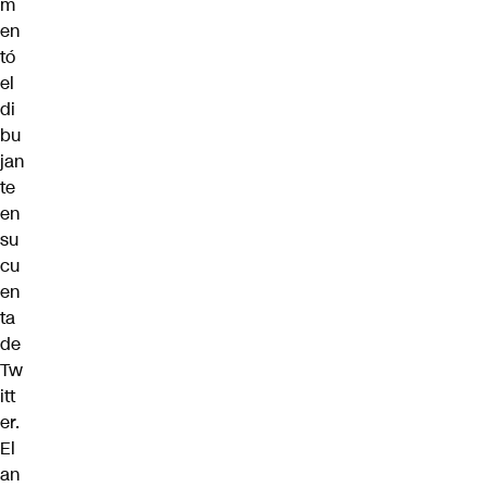
m
en
tó
el
di
bu
jan
te
en
su
cu
en
ta
de
Tw
itt
er.
El
an