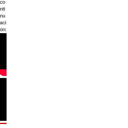
co
nti
nu
aci
ón: