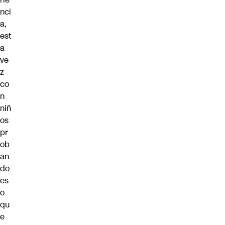
nci
a,
est
a
ve
z
co
n
niñ
os
pr
ob
an
do
es
o
qu
e