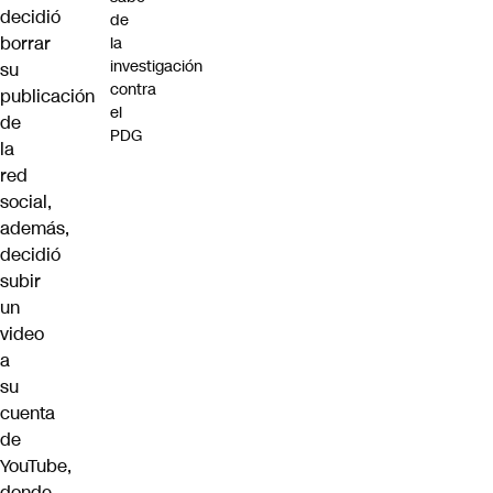
decidió
de
borrar
la
investigación
su
contra
publicación
el
de
PDG
la
red
social,
además,
decidió
subir
un
video
a
su
cuenta
de
YouTube,
donde