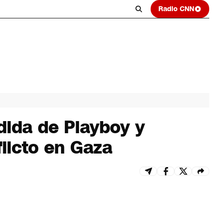
Radio CNN
dida de Playboy y
licto en Gaza