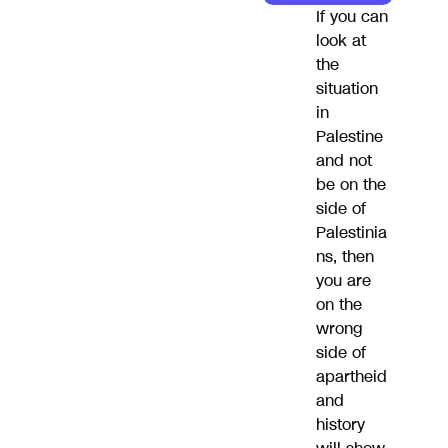
If you can
look at
the
situation
in
Palestine
and not
be on the
side of
Palestinia
ns, then
you are
on the
wrong
side of
apartheid
and
history