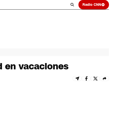
Radio CNN
d en vacaciones