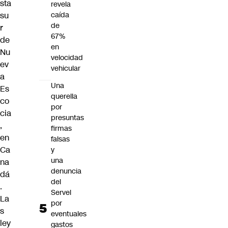
sta
revela
caída
su
de
r
67%
de
en
Nu
velocidad
ev
vehicular
a
Una
Es
querella
co
por
cia
presuntas
,
firmas
en
falsas
Ca
y
una
na
denuncia
dá
del
.
Servel
La
por
s
eventuales
ley
gastos