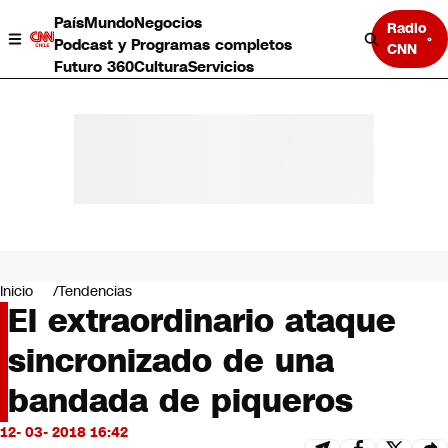
País
Mundo
Negocios
Radio
Podcast y Programas completos
CNN
Futuro 360
Cultura
Servicios
País
Mundo
Negocios
Inicio
Tendencias
El extraordinario ataque
Deportes
Programas completos
sincronizado de una
Cultura
Servicios
bandada de piqueros
Bits
CNN Data
12- 03- 2018 16:42
CNN tiempo