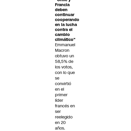
Francia
deben
continuar
cooperando
en la lucha
contra el
cambio
climático"
Emmanuel
Macron
obtuvo un
58,5% de
los votos,
con lo que
se
convirtió
en el
primer
líder
francés en
ser
reelegido
en 20
años.