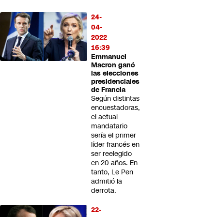
24-
04-
2022
16:39
Emmanuel
Macron ganó
las elecciones
presidenciales
de Francia
Según distintas
encuestadoras,
el actual
mandatario
sería el primer
líder francés en
ser reelegido
en 20 años. En
tanto, Le Pen
admitió la
derrota.
22-