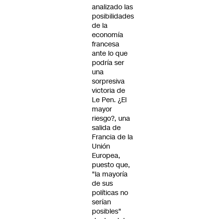
analizado las
posibilidades
de la
economía
francesa
ante lo que
podría ser
una
sorpresiva
victoria de
Le Pen. ¿El
mayor
riesgo?, una
salida de
Francia de la
Unión
Europea,
puesto que,
"la mayoría
de sus
políticas no
serían
posibles"