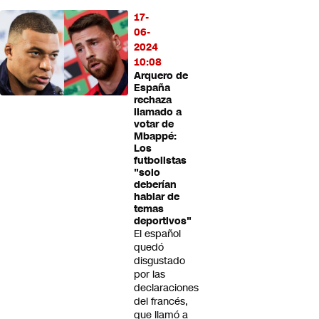
17-
06-
2024
10:08
Arquero de
España
rechaza
llamado a
votar de
Mbappé:
Los
futbolistas
"solo
deberían
hablar de
temas
deportivos"
El español
quedó
disgustado
por las
declaraciones
del francés,
que llamó a