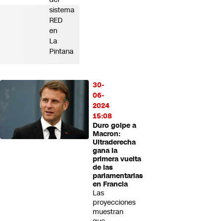
sistema
RED
en
La
Pintana
30-
06-
2024
15:08
Duro golpe a
Macron:
Ultraderecha
gana la
primera vuelta
de las
parlamentarias
en Francia
Las
proyecciones
muestran