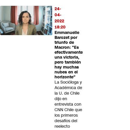
24-
04-
2022
18:20
Emmanuelle
Barozet por
triunfo de
Macron: "Es
efectivamente
una victoria,
pero también
hay muchas
nubes en el
horizonte"
La Socióloga y
Académica de
la U. de Chile
dijo en
entrevista con
CNN Chile que
los primeros
desafíos del
reelecto