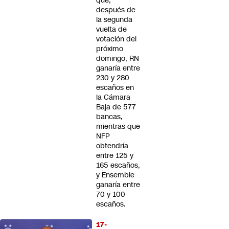
que,
después de
la segunda
vuelta de
votación del
próximo
domingo, RN
ganaría entre
230 y 280
escaños en
la Cámara
Baja de 577
bancas,
mientras que
NFP
obtendría
entre 125 y
165 escaños,
y Ensemble
ganaría entre
70 y 100
escaños.
17-