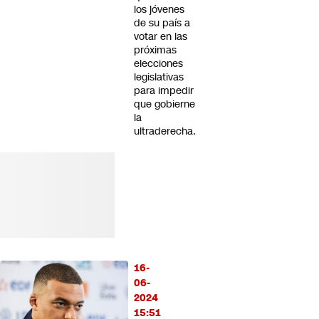
los jóvenes
de su país a
votar en las
próximas
elecciones
legislativas
para impedir
que gobierne
la
ultraderecha.
16-
06-
2024
15:51