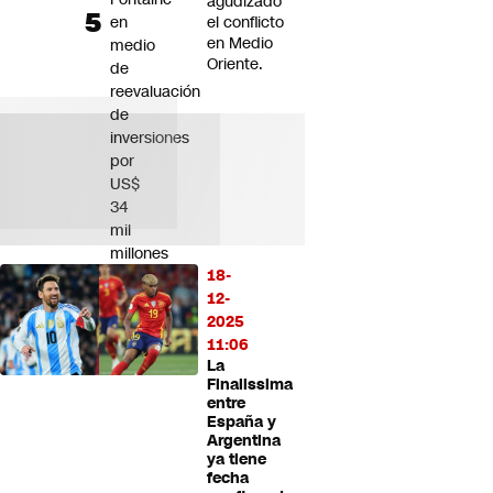
agudizado
en
el conflicto
en Medio
medio
Oriente.
de
reevaluación
de
inversiones
por
US$
34
mil
millones
18-
12-
2025
11:06
La
Finalissima
entre
España y
Argentina
ya tiene
fecha