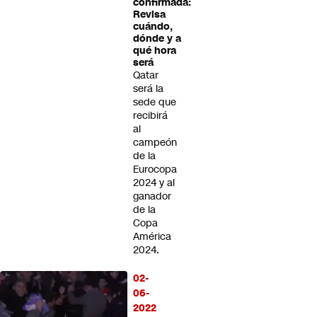
confirmada:
Revisa
cuándo,
dónde y a
qué hora
será
Qatar
será la
sede que
recibirá
al
campeón
de la
Eurocopa
2024 y al
ganador
de la
Copa
América
2024.
02-
06-
2022