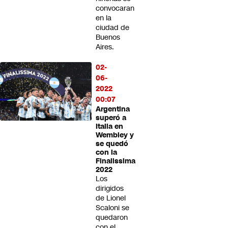
convocaran
en la
ciudad de
Buenos
Aires.
02-
06-
2022
00:07
Argentina
superó a
Italia en
Wembley y
se quedó
con la
Finalissima
2022
Los
dirigidos
de Lionel
Scaloni se
quedaron
con el