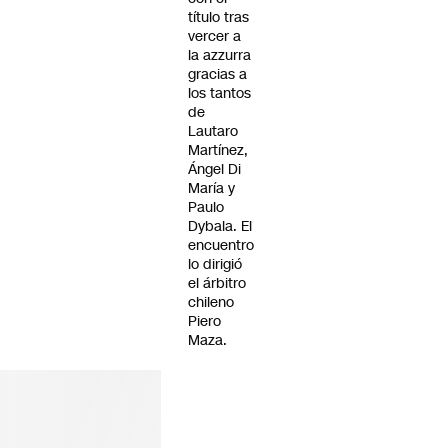
título tras
vercer a
la azzurra
gracias a
los tantos
de
Lautaro
Martínez,
Ángel Di
María y
Paulo
Dybala. El
encuentro
lo dirigió
el árbitro
chileno
Piero
Maza.