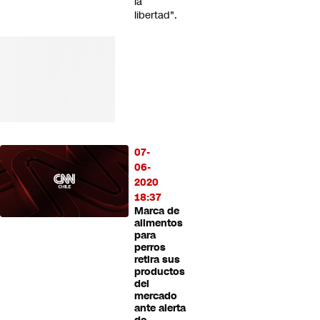
la
libertad".
07-
06-
2020
18:37
Marca de
alimentos
para
perros
retira sus
productos
del
mercado
ante alerta