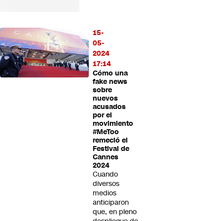
15-
05-
2024
17:14
Cómo una
fake news
sobre
nuevos
acusados
por el
movimiento
#MeToo
remeció el
Festival de
Cannes
2024
Cuando
diversos
medios
anticiparon
que, en pleno