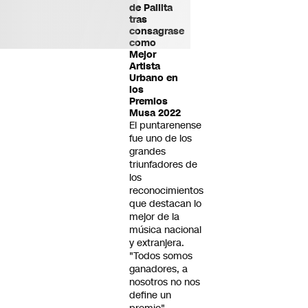
de Pailita
tras
consagrase
como
Mejor
Artista
Urbano en
los
Premios
Musa 2022
El puntarenense
fue uno de los
grandes
triunfadores de
los
reconocimientos
que destacan lo
mejor de la
música nacional
y extranjera.
"Todos somos
ganadores, a
nosotros no nos
define un