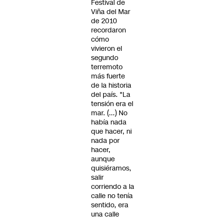
Festival de
Viña del Mar
de 2010
recordaron
cómo
vivieron el
segundo
terremoto
más fuerte
de la historia
del país. "La
tensión era el
mar. (...) No
había nada
que hacer, ni
nada por
hacer,
aunque
quisiéramos,
salir
corriendo a la
calle no tenía
sentido, era
una calle