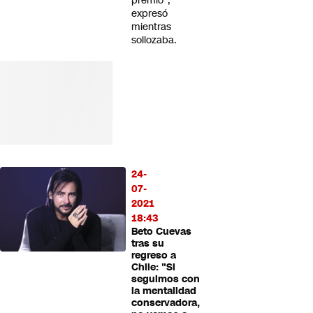
premio",
expresó
mientras
sollozaba.
24-
07-
2021
18:43
Beto Cuevas
tras su
regreso a
Chile: "Si
seguimos con
la mentalidad
conservadora,