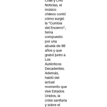
Chile y CHV
Noticias, el
músico
chileno contó
cómo surgió
la "Cumbia
del Encierro",
tema
compuesto
por una
abuela de 88
años y que
grabó junto a
Los
Auténticos
Decadentes.
Además,
habló del
actual
momento que
vive Estados
Unidos, la
crisis sanitaria
y sobre el