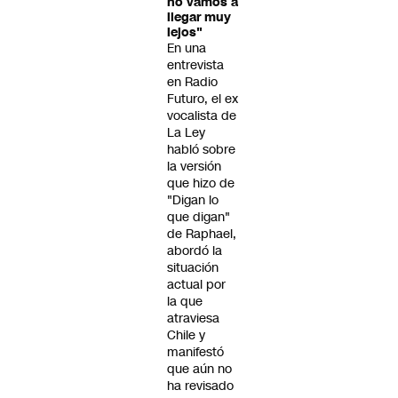
no vamos a
llegar muy
lejos"
En una
entrevista
en Radio
Futuro, el ex
vocalista de
La Ley
habló sobre
la versión
que hizo de
"Digan lo
que digan"
de Raphael,
abordó la
situación
actual por
la que
atraviesa
Chile y
manifestó
que aún no
ha revisado