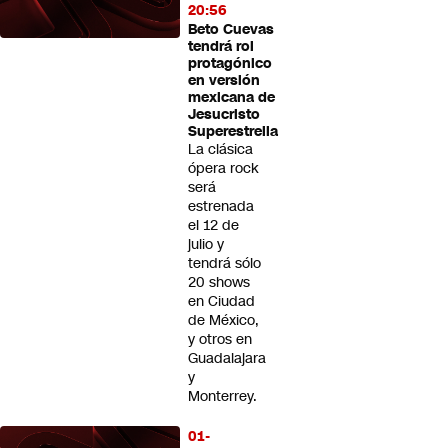
20:56
Beto Cuevas
tendrá rol
protagónico
en versión
mexicana de
Jesucristo
Superestrella
La clásica
ópera rock
será
estrenada
el 12 de
julio y
tendrá sólo
20 shows
en Ciudad
de México,
y otros en
Guadalajara
y
Monterrey.
01-