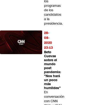
los
programas
de los
candidatos
a la
presidencia.
28-
08-
2020
23:13
Beto
Cuevas
sobre el
mundo
post
pandemia:
"Nos hará
un poco
más
humildes"
En
conversación
con CNN