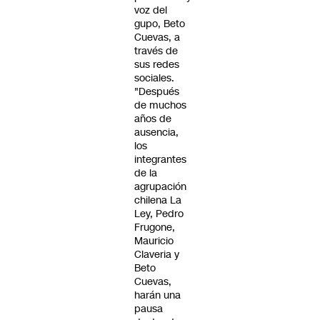
voz del
gupo, Beto
Cuevas, a
través de
sus redes
sociales.
"Después
de muchos
años de
ausencia,
los
integrantes
de la
agrupación
chilena La
Ley, Pedro
Frugone,
Mauricio
Claveria y
Beto
Cuevas,
harán una
pausa