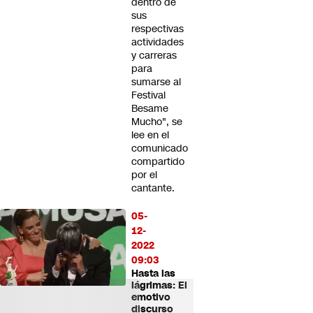
dentro de
sus
respectivas
actividades
y carreras
para
sumarse al
Festival
Besame
Mucho", se
lee en el
comunicado
compartido
por el
cantante.
05-
12-
2022
09:03
Hasta las
lágrimas: El
emotivo
discurso