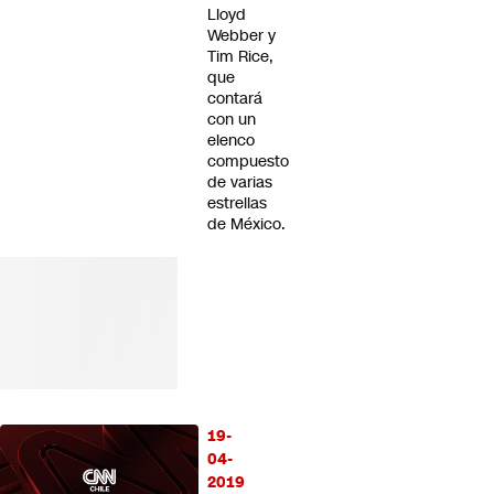
Lloyd
Webber y
Tim Rice,
que
contará
con un
elenco
compuesto
de varias
estrellas
de México.
19-
04-
2019