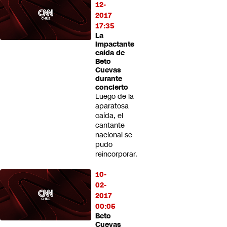
12-
2017
17:35
La
impactante
caída de
Beto
Cuevas
durante
concierto
Luego de la
aparatosa
caída, el
cantante
nacional se
pudo
reincorporar.
10-
02-
2017
00:05
Beto
Cuevas