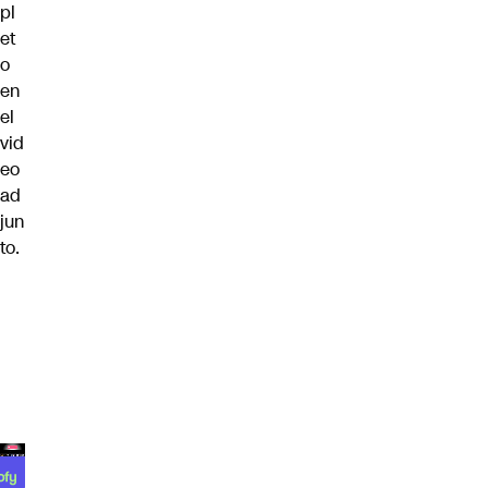
pl
et
o
en
el
vid
eo
ad
jun
to.