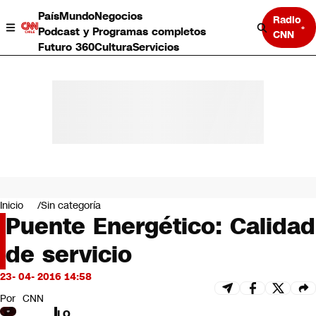
País
Mundo
Negocios
Radio
Podcast y Programas completos
CNN
Futuro 360
Cultura
Servicios
País
Mundo
Negocios
Inicio
Sin categoría
Puente Energético: Calidad
Deportes
Programas completos
de servicio
Cultura
Servicios
23- 04- 2016 14:58
Bits
CNN Data
Por
CNN
CNN tiempo
LO