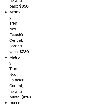
horario
bajo:
$650
Metro
y
Tren
Nos-
Estación
Central,
horario
valle:
$730
Metro
y
Tren
Nos-
Estación
Central,
horario
punta:
$810
Buses