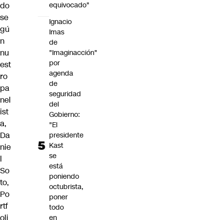
do
equivocado"
se
Ignacio
gú
Imas
n
de
nu
"Imaginacción"
por
est
agenda
ro
de
pa
seguridad
nel
del
ist
Gobierno:
a,
"El
Da
presidente
Kast
nie
se
l
está
So
poniendo
to,
octubrista,
Po
poner
rtf
todo
oli
en