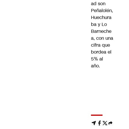
ad son
Peñalolén,
Huechura
ba y Lo
Barneche
a, con una
cifra que
bordea el
5% al
año.