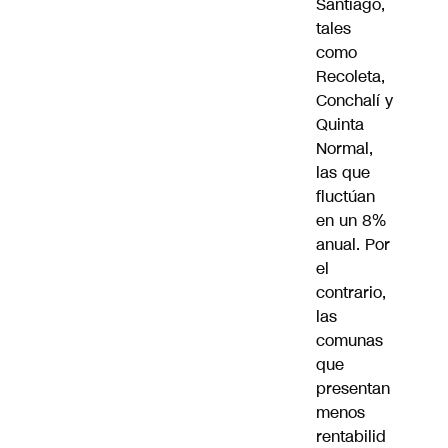
Santiago,
tales
como
Recoleta,
Conchalí y
Quinta
Normal,
las que
fluctúan
en un 8%
anual. Por
el
contrario,
las
comunas
que
presentan
menos
rentabilid