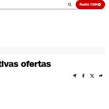
Radio CNN
ivas ofertas