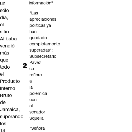
un
información"
sólo
"Las
día,
apreciaciones
el
políticas ya
sitio
han
quedado
Alibaba
completamente
vendió
superadas":
más
Subsecretario
que
Pavez
todo
se
el
refiere
Producto
a
la
Interno
polémica
Bruto
con
de
el
Jamaica,
senador
superando
Squella
los
"Señora
14