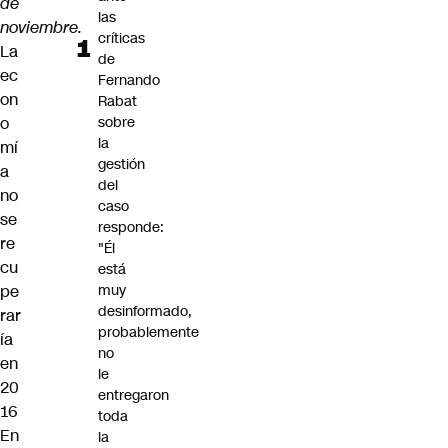
de
las
noviembre.
críticas
La
de
ec
Fernando
on
Rabat
o
sobre
la
mí
gestión
a
del
no
caso
se
responde:
re
"Él
cu
está
pe
muy
desinformado,
rar
probablemente
ía
no
en
le
20
entregaron
16
toda
En
la