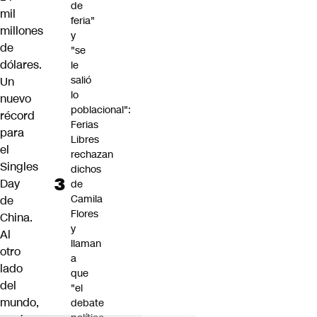
de
mil
feria"
millones
y
de
"se
dólares.
le
salió
Un
lo
nuevo
poblacional":
récord
Ferias
para
Libres
el
rechazan
Singles
dichos
Day
de
Camila
de
Flores
China.
y
Al
llaman
otro
a
lado
que
del
"el
mundo,
debate