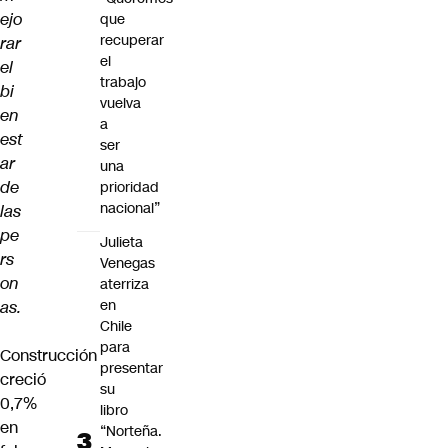
ejo
que
recuperar
rar
el
el
trabajo
bi
vuelva
en
a
est
ser
ar
una
de
prioridad
nacional”
las
pe
Julieta
rs
Venegas
on
aterriza
en
as.
Chile
para
Construcción
presentar
creció
su
0,7%
libro
en
“Norteña.