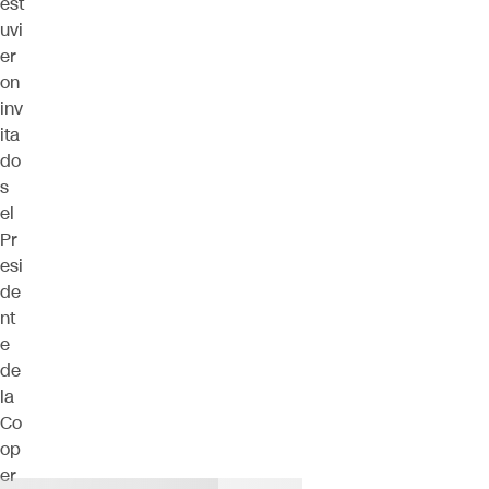
est
uvi
er
on
inv
ita
do
s
el
Pr
esi
de
nt
e
de
la
Co
op
er