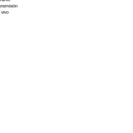
ansmisión
 vivo