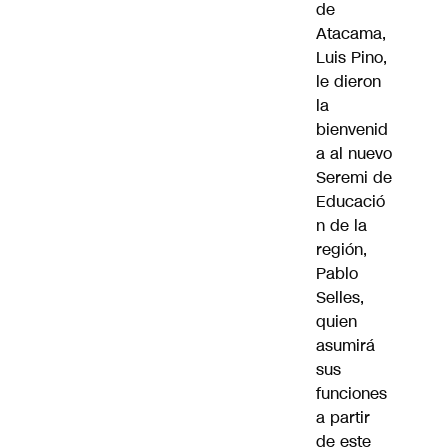
de
Atacama,
Luis Pino,
le dieron
la
bienvenid
a al nuevo
Seremi de
Educació
n de la
región,
Pablo
Selles,
quien
asumirá
sus
funciones
a partir
de este