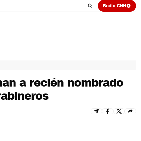
Radio CNN
onan a recién nombrado
rabineros