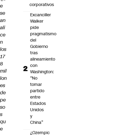
corporativos
e
se
Excanciller
an
Walker
ali
pide
pragmatismo
ce
del
n
Gobierno
los
tras
17
alineamiento
8
con
mil
Washington:
lon
“No
tomar
es
partido
de
entre
pe
Estados
so
Unidos
s
y
qu
China”
e
¿Ozempic