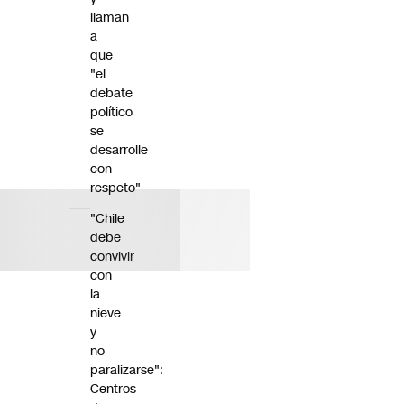
llaman
a
que
"el
debate
político
se
desarrolle
con
respeto"
"Chile
debe
convivir
con
la
nieve
y
no
paralizarse":
Centros