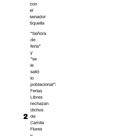
con
el
senador
Squella
"Señora
de
feria"
y
"se
le
salió
lo
poblacional":
Ferias
Libres
rechazan
dichos
de
Camila
Flores
y