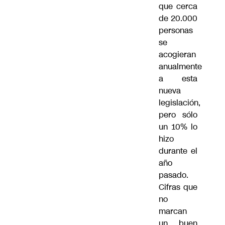
que cerca
de 20.000
personas
se
acogieran
anualmente
a esta
nueva
legislación,
pero sólo
un 10% lo
hizo
durante el
año
pasado.
Cifras que
no
marcan
un buen