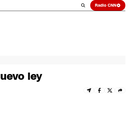
Radio CNN
nuevo ley