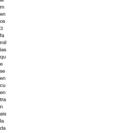
m
en
os
3
fa
mil
ias
qu
e
se
en
cu
en
tra
n
ais
la
da