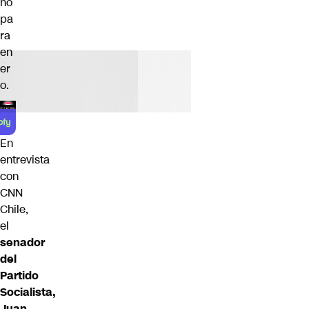
no
pa
ra
en
er
o.
En
entrevista
con
CNN
Chile,
el
senador
del
Partido
Socialista,
Juan