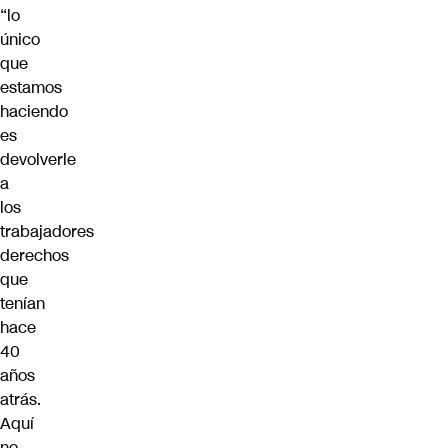
“lo
único
que
estamos
haciendo
es
devolverle
a
los
trabajadores
derechos
que
tenían
hace
40
años
atrás.
Aquí
no