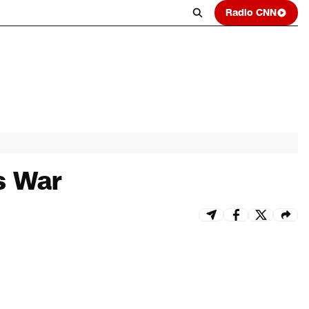
Radio CNN
s War