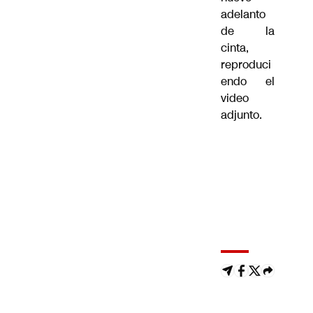
adelanto
de la
cinta,
reproduci
endo el
video
adjunto.