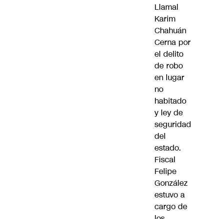
Llamal
Karim
Chahuán
Cerna por
el delito
de robo
en lugar
no
habitado
y ley de
seguridad
del
estado.
Fiscal
Felipe
González
estuvo a
cargo de
los