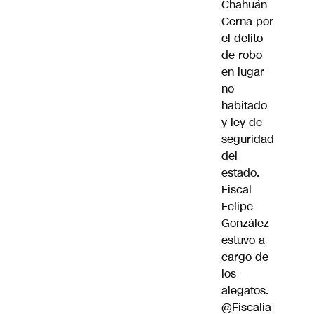
Chahuán
Cerna por
el delito
de robo
en lugar
no
habitado
y ley de
seguridad
del
estado.
Fiscal
Felipe
González
estuvo a
cargo de
los
alegatos.
@Fiscalia