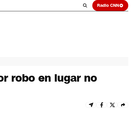
Radio CNN
or robo en lugar no