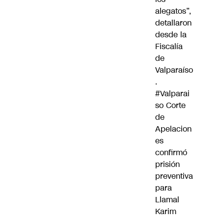
alegatos”,
detallaron
desde la
Fiscalía
de
Valparaíso
.
#Valparai
so
Corte
de
Apelacion
es
confirmó
prisión
preventiva
para
Llamal
Karim