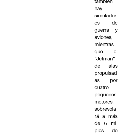
también
hay
simulador
es de
guerra y
aviones,
mientras
que el
“Jetman”
de alas
propulsad
as por
cuatro
pequeños
motores,
sobrevola
rá a más
de 6 mil
pies de