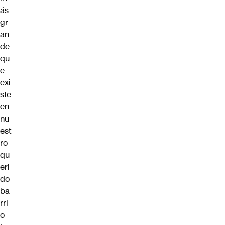
ás
gr
an
de
qu
e
exi
ste
en
nu
est
ro
qu
eri
do
ba
rri
o