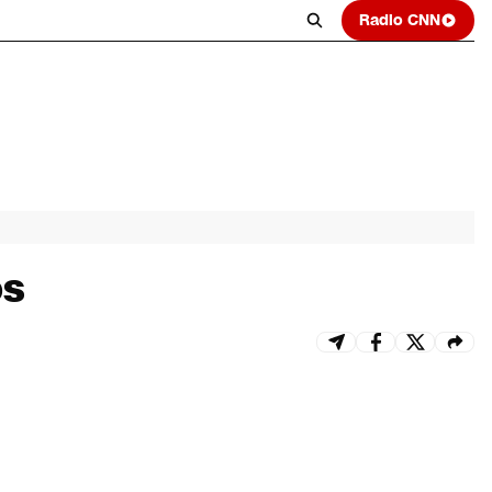
Radio CNN
os