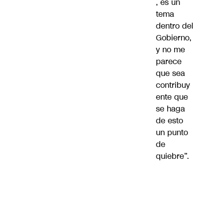
, es un
tema
dentro del
Gobierno,
y no me
parece
que sea
contribuy
ente que
se haga
de esto
un punto
de
quiebre”.