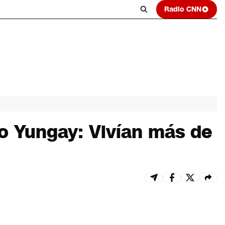
Radio CNN
io Yungay: Vivían más de