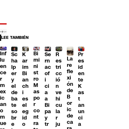
LEE TAMBIÉN
Inf
Bi
Sc
K
Se
Pr
R
La
lu
mi
ha
ar
rn
es
es
re
en
ni
lp
im
ac
id
tri
fle
ce
st
er
Bi
of
en
cc
xi
r
ro
y
an
i
te
ió
ón
m
M
el
ch
ci
K
n
de
ex
as
de
i
a
as
ve
B
ic
po
ba
es
a
t
hi
or
an
r
te
el
Bi
an
cu
ic
o
co
so
eg
pa
un
la
de
m
nt
br
id
y
ci
r
ca
ue
ra
e
o
tr
a
ju
ra