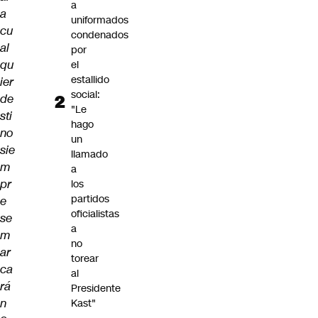
a
a
uniformados
cu
condenados
al
por
qu
el
estallido
ier
social:
de
"Le
sti
hago
no
un
sie
llamado
m
a
pr
los
partidos
e
oficialistas
se
a
m
no
ar
torear
ca
al
rá
Presidente
n
Kast"