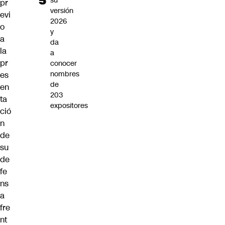
su
pr
versión
evi
2026
o
y
a
da
la
a
pr
conocer
nombres
es
de
en
203
ta
expositores
ció
n
de
su
de
fe
ns
a
fre
nt