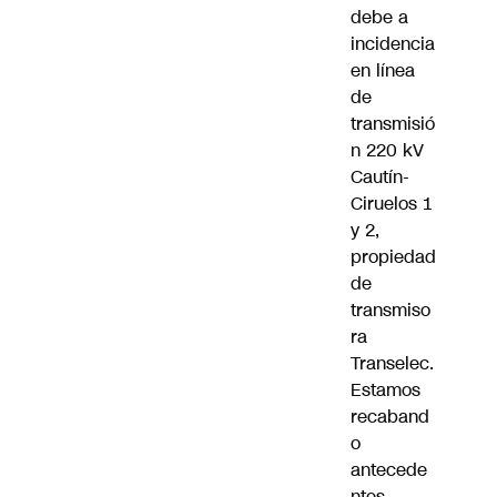
debe a
incidencia
en línea
de
transmisió
n 220 kV
Cautín-
Ciruelos 1
y 2,
propiedad
de
transmiso
ra
Transelec.
Estamos
recaband
o
antecede
ntes.