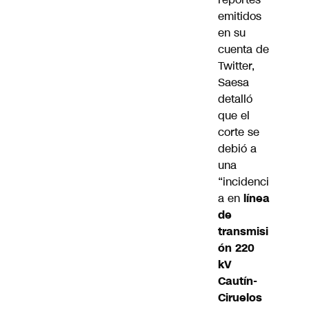
emitidos
en su
cuenta de
Twitter
,
Saesa
detalló
que el
corte se
debió a
una
“incidenci
a en
línea
de
transmisi
ón 220
kV
Cautín-
Ciruelos