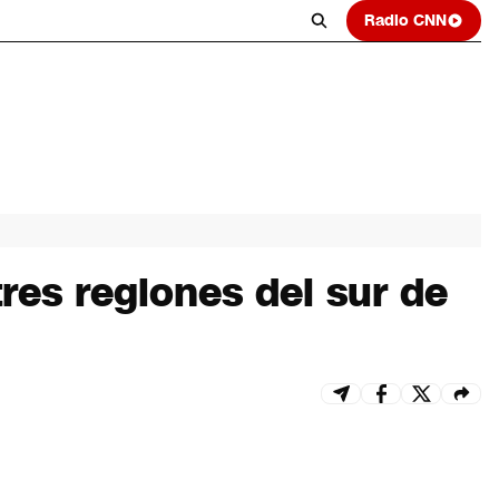
Radio CNN
res regiones del sur de