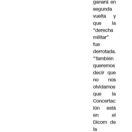
ganará en
segunda
vuelta y
que la
“derecha
militar”
fue
derrotada.
“También
queremos
decir que
no nos
olvidamos
que la
Concertac
ión está
en el
Dicom de
la