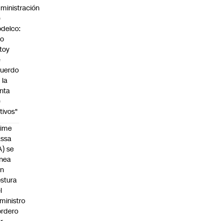
ministración
e
delco:
No
toy
e
uerdo
 la
nta
e
tivos"
aime
assa
A) se
inea
on
stura
l
ministro
rdero