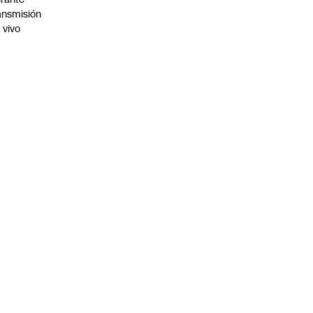
ansmisión
 vivo