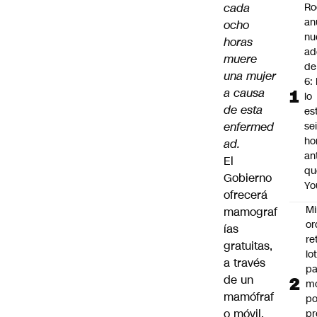
cada
Ro
an
ocho
nu
horas
ad
muere
de
una mujer
6: 
a causa
lo
de esta
es
enfermed
se
ho
ad.
an
El
qu
Gobierno
Yo
ofrecerá
Mi
mamograf
or
ías
re
gratuitas,
lo
a través
p
de un
m
mamófraf
po
o móvil,
pr