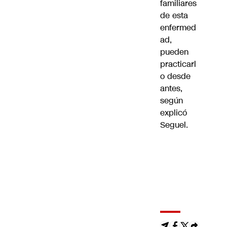
familiares
de esta
enfermed
ad,
pueden
practicarl
o desde
antes,
según
explicó
Seguel.