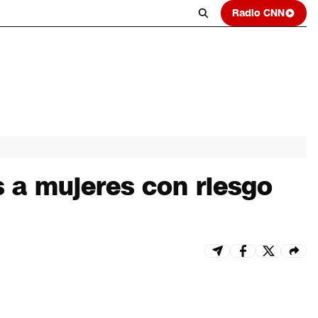
Radio CNN
 a mujeres con riesgo