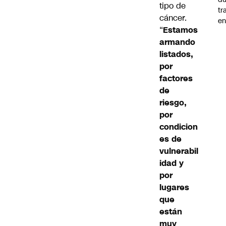
tipo de
tr
cáncer.
en
“
Estamos
armando
listados,
por
factores
de
riesgo,
por
condicion
es de
vulnerabil
idad y
por
lugares
que
están
muy