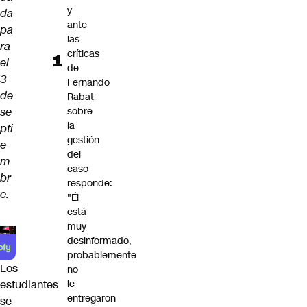
y
da
ante
pa
las
ra
críticas
el
de
3
Fernando
de
Rabat
se
sobre
la
pti
gestión
e
del
m
caso
br
responde:
e.
"Él
está
muy
desinformado,
probablemente
Los
no
le
estudiantes
entregaron
se