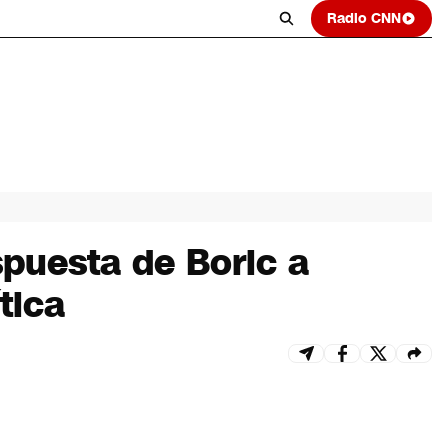
Radio CNN
spuesta de Boric a
tica