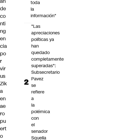
an
toda
de
la
co
información"
nti
"Las
ng
apreciaciones
en
políticas ya
cia
han
quedado
po
completamente
r
superadas":
vir
Subsecretario
us
Pavez
Zik
se
a
refiere
en
a
la
ae
polémica
ro
con
pu
el
ert
senador
o
Squella