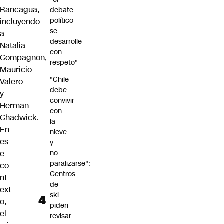
Rancagua,
debate
político
incluyendo
se
a
desarrolle
Natalia
con
Compagnon,
respeto"
Mauricio
"Chile
Valero
debe
y
convivir
Herman
con
Chadwick.
la
En
nieve
es
y
e
no
paralizarse":
co
Centros
nt
de
ext
ski
o,
piden
el
revisar