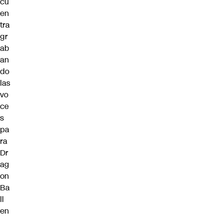
cu
en
tra
gr
ab
an
do
las
vo
ce
s
pa
ra
Dr
ag
on
Ba
ll
en