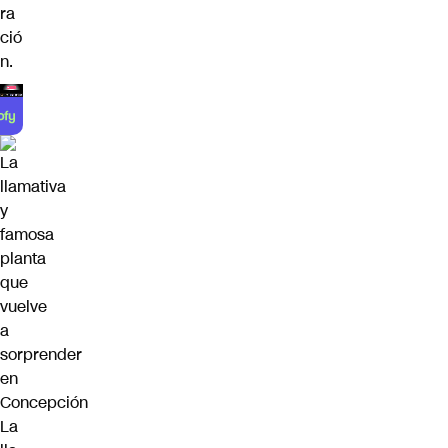
ra
ció
n.
La